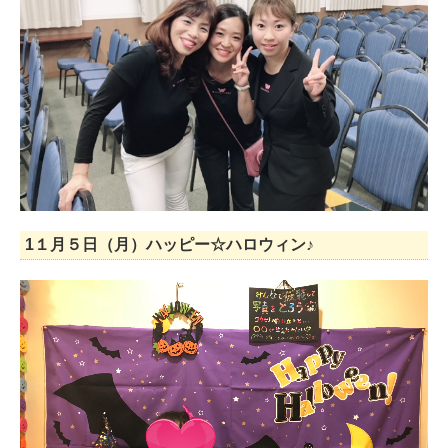
1１月５日（月）ハッピー☆ハロウィン♪