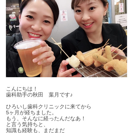
こんにちは！
歯科助手の秋田 葉月です♪
ひろいし歯科クリニックに来てから
5ヶ月が経ちました。
もう、そんなに経ったんだなあ！
と言う気持ちと、
知識も経験も、まだまだ