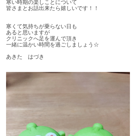
寒い時期の楽しことについて
皆さまとお話出来たら嬉しいです！！
寒くて気持ちが乗らない日も
あると思いますが
クリニックへ足を運んで頂き
一緒に温かい時間を過ごしましょう☆
あきた はづき