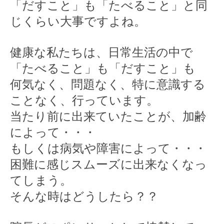
「だすこと」も「たべること」と同
2010年
じくらい大事ですよね。
自費治療価格表
健康な私たちは、日常生活の中で
採用情報
「たべること」も「だすこと」も
なんでも聞いてね無料相談メール
何気なく、問題なく、特に意識する
ことなく、行っています。
当たり前に出来ていたことが、加齢
によって・・・
もしくは病気や障害によって・・・
困難に感じスムーズに出来なくなっ
てしまう。
そんな時はどうしたら？？