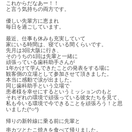
これからだなあー！！
と言う気持ちの両方です。
優しい先輩方に恵まれ
毎日を過ごしています。
最近、仕事も休みも充実していて
家にいる時間は、寝ている間くらいです。
先月は3回大阪に行き、
そのうちの1回は先輩と一緒に
頑張っている歯科助手さんが
1年かけて学んできたことの発表をする場に
観客側の立場として参加させて頂きました。
本当に感動で涙が出ました。
同じ歯科助手という立場で
患者様を幸せにするというミッションのもと
それぞれの環境で頑張っている彼女たちを見て、
私も今いる環境で今できることを頑張ろう！と思
いました(^○^)
帰りの新幹線に乗る前に先輩と
串カツとたこ焼きを食べて帰りました。