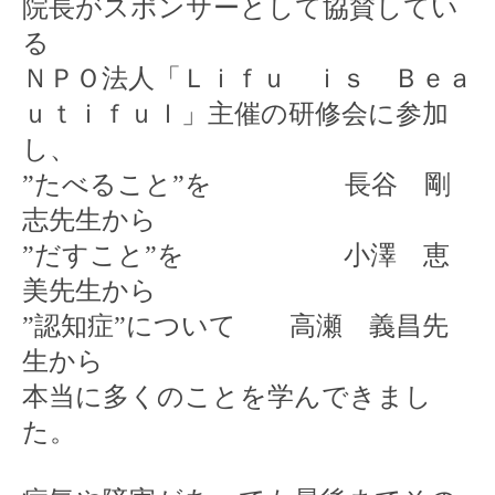
院長がスポンサーとして協賛してい
る
ＮＰＯ法人「Ｌｉｆｕ ｉｓ Ｂｅａ
ｕｔｉｆｕｌ」主催の研修会に参加
し、
”たべること”を 長谷 剛
志先生から
”だすこと”を 小澤 恵
美先生から
”認知症”について 高瀬 義昌先
生から
本当に多くのことを学んできまし
た。