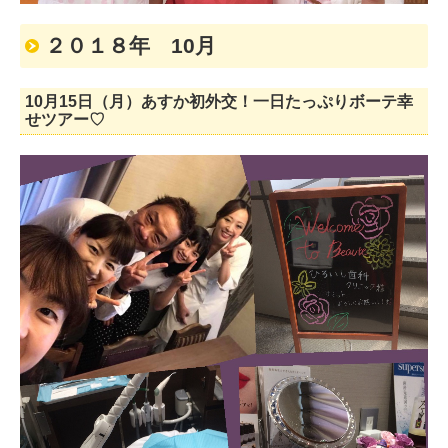
２０１８年 10月
10月15日（月）あすか初外交！一日たっぷりボーテ幸
せツアー♡