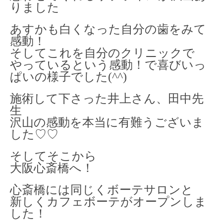
りました
あすかも白くなった自分の歯をみて
感動！
そしてこれを自分のクリニックで
やっているという感動！で喜びいっ
ぱいの様子でした(^^)
施術して下さった井上さん、田中先
生
沢山の感動を本当に有難うございま
した♡♡
そしてそこから
大阪心斎橋へ！
心斎橋には同じくボーテサロンと
新しくカフェボーテがオープンしま
した！