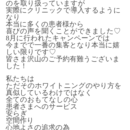
のを取り扱っていますが
実際にクリニックで導入するように
なり
本当に多くの患者様から
喜びの声を聞くことができました♡
8月に行われたキャンペーンでは
今までで一番の集客となり本当に嬉
しい限りです♡
皆さま沢山のご予約有難うございま
した！
私たちは
ただそのホワイトニングのやり方を
真似しているわけではなく
全てのおもてなしの心
患者さまへのサービス
安らぎ
空間作り
心地よさの追求の為