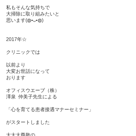
私もそんな気持ちで
大掃除に取り組みたいと
思います(◍•ᴗ•◍)
2017年☆
クリニックでは
以前より
大変お世話になって
おります
オフィスウエーブ（株）
澤泉 仲美子先生による
「心を育てる患者接遇マナーセミナー」
がスタートしました
大大大尊敬の