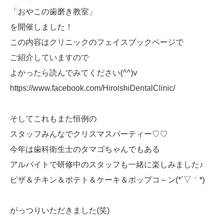
「おやこの歯磨き教室」
を開催しました！
この内容はクリニックのフェイスブックページで
ご紹介していますので
よかったら読んでみてください(^^)v
https://www.facebook.com/HiroishiDentalClinic/
そしてこれもまた恒例の
スタッフみんなでクリスマスパーティー♡♡
今年は歯科衛生士のタマゴちゃんでもある
アルバイトで研修中のスタッフも一緒に楽しみました♪
ピザ＆チキン＆ポテト＆ケーキ＆ポップコ～ン(*´▽｀*)
がっつりいただきました(笑)