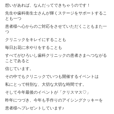
2010年
想いがあれば、なんだってできちゃうのです！
先生や歯科衛生士さんが輝くステージをサポートするこ
自費治療価格表
とも一つ
患者様へ心からのご対応をさせていただくこともまた一
採用情報
つ
なんでも聞いてね無料相談メール
クリニックをキレイにすることも
毎日お花に水やりをすることも
すべてがひろいし歯科クリニックの患者さまへつながる
ことであると
信じています。
その中でもクリニックでいつも開催するイベントは
私にとって特別な、大切な大切な時間です。
そして今年最後のイベントが「クリスマス♡」
昨年につづき、今年も手作りのアイシングクッキーを
患者様へプレゼントしています♪