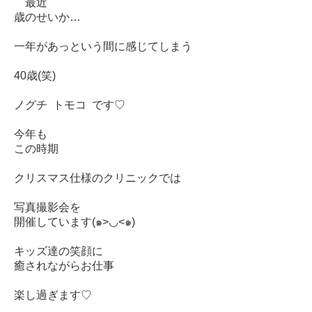
最近
歳のせいか…
一年があっという間に感じてしまう
40歳(笑)
ノグチ トモコ です♡
今年も
この時期
クリスマス仕様のクリニックでは
写真撮影会を
開催しています(๑>◡<๑)
キッズ達の笑顔に
癒されながらお仕事
楽し過ぎます♡