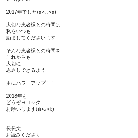
2017年でした(๑>◡<๑)
大切な患者様との時間は
私をいつも
励ましてくださいます
そんな患者様との時間を
これからも
大切に
恩返しできるよう
更にパワーアップ！！
2018年も
どうぞヨロシク
お願いします(◍•ᴗ•◍)
長長文
お読みくださり