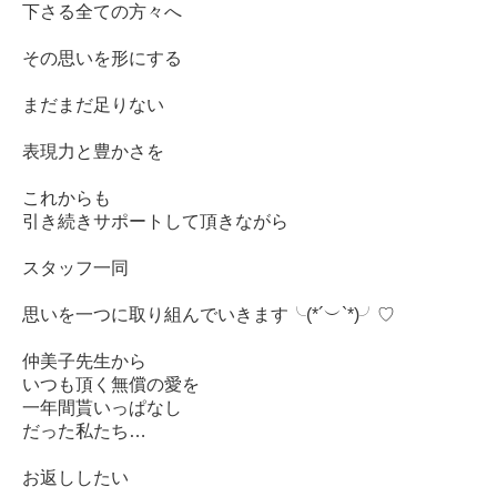
下さる全ての方々へ
その思いを形にする
まだまだ足りない
表現力と豊かさを
これからも
引き続きサポートして頂きながら
スタッフ一同
思いを一つに取り組んでいきます╰(*´︶`*)╯♡
仲美子先生から
いつも頂く無償の愛を
一年間貰いっぱなし
だった私たち…
お返ししたい