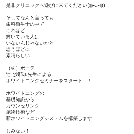
是非クリニックへ遊びに来てください(◍•ᴗ•◍)
そしてなんと言っても
歯科衛生士の中で
これほど
輝いている人は
いないんじゃないかと
思うほどに
素晴らしい
（株）ボーテ
辻 沙耶加先生による
ホワイトニングセミナーをスタート！！
ホワイトニングの
基礎知識から
カウンセリング
施術技術など
新ホワイトニングシステムを構築します
しみない！