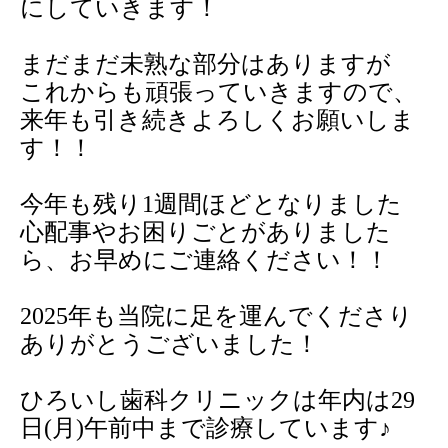
にしていきます！
まだまだ未熟な部分はありますが
これからも頑張っていきますので、
来年も引き続きよろしくお願いしま
す！！
今年も残り
1
週間ほどとなりました
心配事やお困りごとがありました
ら、お早めにご連絡ください！！
2025
年も当院に足を運んでくださり
ありがとうございました！
ひろいし歯科クリニックは年内は
29
日
(
月
)
午前中まで診療しています♪