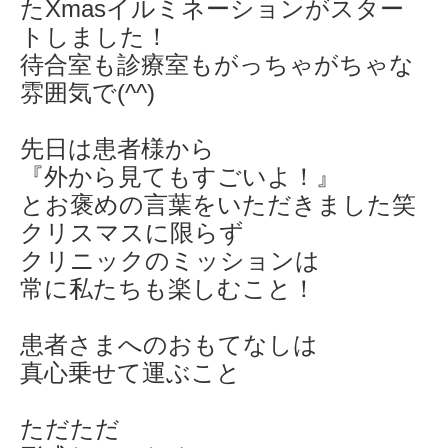
たXmasイルミネーションがスター
トしました！
待合室も診療室もがっちゃがちゃな
雰囲気で(^^)
先日は患者様から
『外から見てもすごいよ！』
とお褒めの言葉をいただきました笑
クリスマスに限らず
クリニックのミッションは
常に私たちも楽しむこと！
患者さまへのおもてなしは
真心乗せて運ぶこと
ただただ