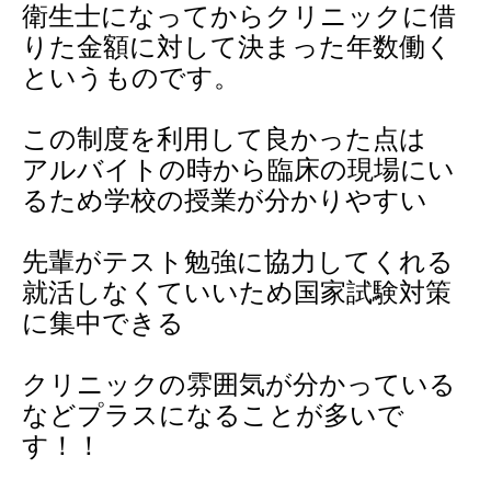
衛生士になってからクリニックに借
りた金額に対して決まった年数働く
というものです。
この制度を利用して良かった点は
アルバイトの時から臨床の現場にい
るため学校の授業が分かりやすい
先輩がテスト勉強に協力してくれる
就活しなくていいため国家試験対策
に集中できる
クリニックの雰囲気が分かっている
などプラスになることが多いで
す！！