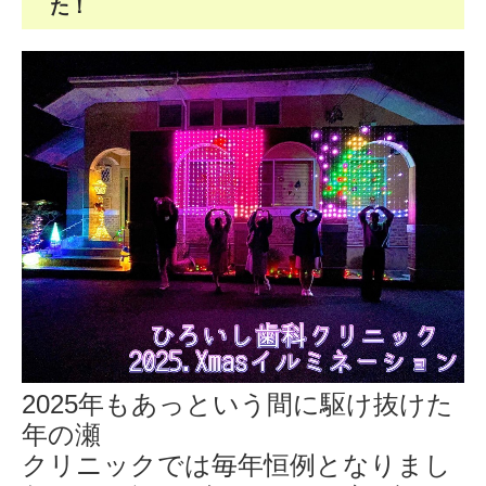
た！
2025年もあっという間に駆け抜けた
年の瀬
クリニックでは毎年恒例となりまし